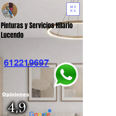
ME
NU
Pinturas y Servicios Hilario
Lucendo
612219697
Opiniones