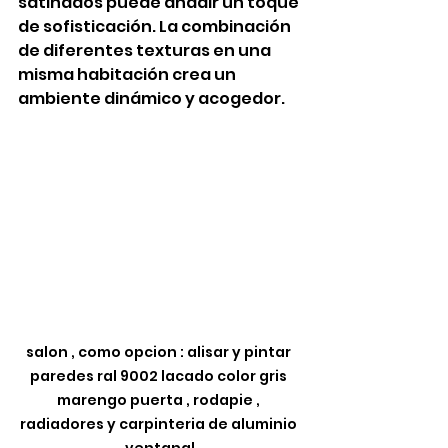
satinados puede añadir un toque 
de sofisticación. La combinación 
de diferentes texturas en una 
misma habitación crea un 
ambiente dinámico y acogedor.
salon , como opcion : alisar y pintar 
paredes ral 9002 lacado color gris 
marengo puerta , rodapie , 
radiadores y carpinteria de aluminio 
ventanal