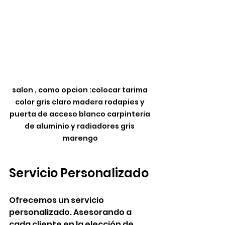
salon , como opcion :colocar tarima 
color gris claro madera rodapies y 
puerta de acceso blanco carpinteria 
de aluminio y radiadores gris 
marengo
Servicio Personalizado
Ofrecemos un servicio 
personalizado. Asesorando a 
cada cliente en la elección de 